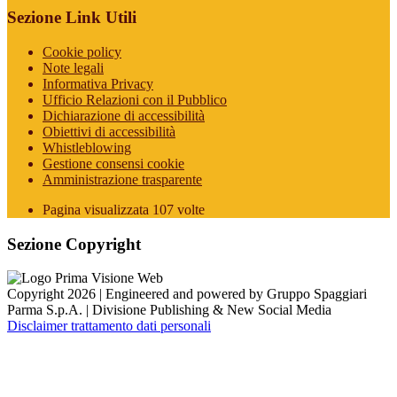
Sezione Link Utili
Cookie policy
Note legali
Informativa Privacy
Ufficio Relazioni con il Pubblico
Dichiarazione di accessibilità
Obiettivi di accessibilità
Whistleblowing
Gestione consensi cookie
Amministrazione trasparente
Pagina visualizzata
107
volte
Sezione Copyright
Copyright 2026 | Engineered and powered by Gruppo Spaggiari
Parma S.p.A. | Divisione Publishing & New Social Media
Disclaimer trattamento dati personali