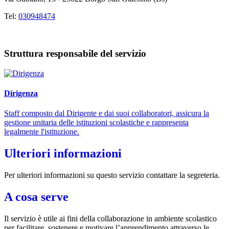
Tel:
030948474
Struttura responsabile del servizio
Dirigenza
Staff composto dal Dirigente e dai suoi collaboratori, assicura la
gestione unitaria delle istituzioni scolastiche e rappresenta
legalmente l'istituzione.
Ulteriori informazioni
Per ulteriori informazioni su questo servizio contattare la segreteria.
A cosa serve
Il servizio è utile ai fini della collaborazione in ambiente scolastico
per facilitare, sostenere e motivare l’apprendimento attraverso le