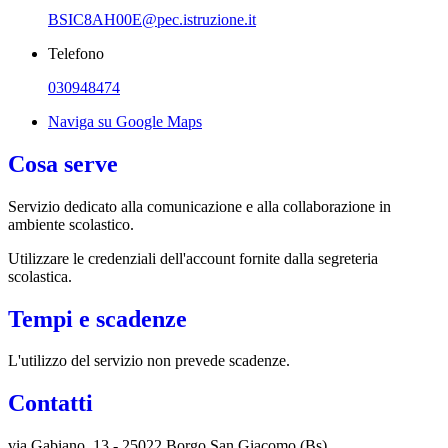
BSIC8AH00E@pec.istruzione.it
Telefono
030948474
Naviga su Google Maps
Cosa serve
Servizio dedicato
alla comunicazione e alla collaborazione in
ambiente scolastico.
Utilizzare le credenziali dell'account fornite dalla segreteria
scolastica.
Tempi e scadenze
L'utilizzo del servizio non prevede scadenze.
Contatti
via Gabiano, 13 - 25022 Borgo San Giacomo (Bs)