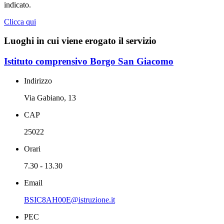
indicato.
Clicca qui
Luoghi in cui viene erogato il servizio
Istituto comprensivo Borgo San Giacomo
Indirizzo
Via Gabiano, 13
CAP
25022
Orari
7.30 - 13.30
Email
BSIC8AH00E@istruzione.it
PEC