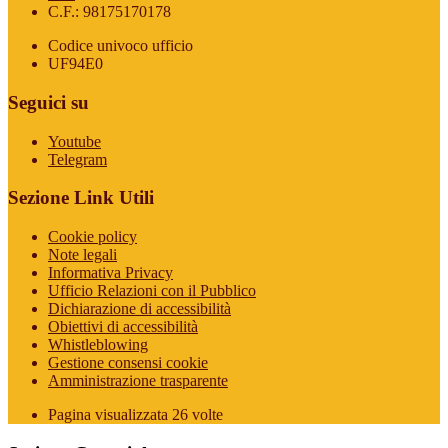
C.F.: 98175170178
Codice univoco ufficio
UF94E0
Seguici su
Youtube
Telegram
Sezione Link Utili
Cookie policy
Note legali
Informativa Privacy
Ufficio Relazioni con il Pubblico
Dichiarazione di accessibilità
Obiettivi di accessibilità
Whistleblowing
Gestione consensi cookie
Amministrazione trasparente
Pagina visualizzata
26
volte