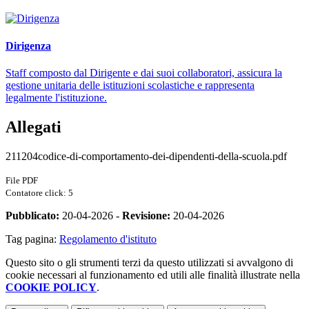
Dirigenza
Staff composto dal Dirigente e dai suoi collaboratori, assicura la
gestione unitaria delle istituzioni scolastiche e rappresenta
legalmente l'istituzione.
Allegati
211204codice-di-comportamento-dei-dipendenti-della-scuola.pdf
File PDF
Contatore click: 5
Pubblicato:
20-04-2026 -
Revisione:
20-04-2026
Tag pagina:
Regolamento d'istituto
Questo sito o gli strumenti terzi da questo utilizzati si avvalgono di
cookie necessari al funzionamento ed utili alle finalità illustrate nella
COOKIE POLICY
.