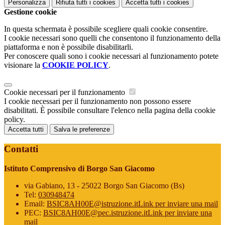
Personalizza
Rifiuta tutti
i cookies
Accetta tutti
i cookies
Gestione cookie
In questa schermata è possibile scegliere quali cookie consentire.
I cookie necessari sono quelli che consentono il funzionamento della
piattaforma e non è possibile disabilitarli.
Per conoscere quali sono i cookie necessari al funzionamento potete
visionare la
COOKIE POLICY
.
Cookie necessari per il funzionamento
I cookie necessari per il funzionamento non possono essere
disabilitati. È possibile consultare l'elenco nella pagina della cookie
policy.
Accetta tutti
Salva le preferenze
Contatti
Istituto Comprensivo di Borgo San Giacomo
via Gabiano, 13 - 25022 Borgo San Giacomo (Bs)
Tel:
030948474
Email:
BSIC8AH00E@istruzione.it
Link per inviare una mail
PEC:
BSIC8AH00E@pec.istruzione.it
Link per inviare una
mail