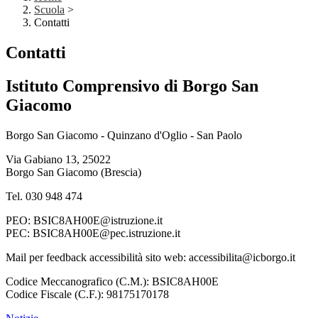
Scuola
>
Contatti
Contatti
Istituto Comprensivo di Borgo San
Giacomo
Borgo San Giacomo - Quinzano d'Oglio - San Paolo
Via Gabiano 13, 25022
Borgo San Giacomo (Brescia)
Tel. 030 948 474
PEO: BSIC8AH00E@istruzione.it
PEC: BSIC8AH00E@pec.istruzione.it
Mail per feedback accessibilità sito web: accessibilita@icborgo.it
Codice Meccanografico (C.M.): BSIC8AH00E
Codice Fiscale (C.F.): 98175170178