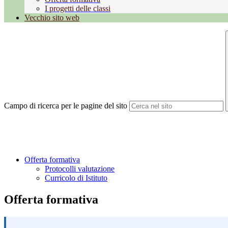
I progetti delle classi
Vecchio sito web
Campo di ricerca per le pagine del sito
Offerta formativa
Protocolli valutazione
Curricolo di Istituto
Offerta formativa