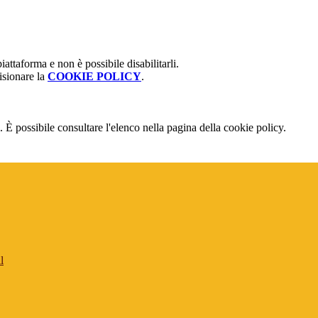
attaforma e non è possibile disabilitarli.
isionare la
COOKIE POLICY
.
 È possibile consultare l'elenco nella pagina della cookie policy.
l