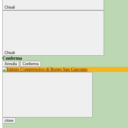
Chiudi
Chiudi
Conferma
Annulla
Conferma
close