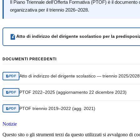
Il Piano Triennale dell'Offerta Formativa (PTOF) è il documento cost
organizzativa per il triennio 2026–2028.
Atto di indirizzo del dirigente scolastico per la predispos
DOCUMENTI PRECEDENTI
Atto di indirizzo del dirigente scolastico — triennio 2025/202
PDF
PTOF 2022–2025 (aggiornamento 22 dicembre 2023)
PDF
PTOF triennio 2019–2022 (agg. 2021)
PDF
Notizie
Questo sito o gli strumenti terzi da questo utilizzati si avvalgono di coo