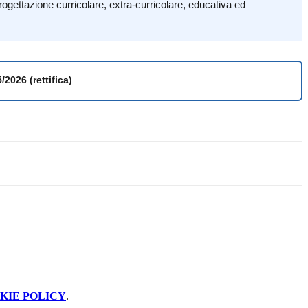
 progettazione curricolare, extra-curricolare, educativa ed
2026 (rettifica)
KIE POLICY
.