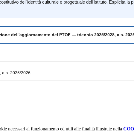
itutivo dell'identità culturale e progettuale dell'Istituto. Esplicita la
izione dell'aggiornamento del PTOF — triennio 2025/2028, a.s. 2025/
8, a.s. 2025/2026
kie necessari al funzionamento ed utili alle finalità illustrate nella
COO