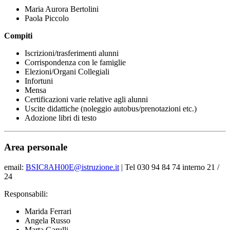
Maria Aurora Bertolini
Paola Piccolo
Compiti
Iscrizioni/trasferimenti alunni
Corrispondenza con le famiglie
Elezioni/Organi Collegiali
Infortuni
Mensa
Certificazioni varie relative agli alunni
Uscite didattiche (noleggio autobus/prenotazioni etc.)
Adozione libri di testo
Area personale
email:
BSIC8AH00E@istruzione.it
| Tel 030 94 84 74 interno 21 /
24
Responsabili:
Marida Ferrari
Angela Russo
Marta Garulli