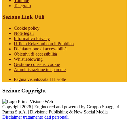
Youtube
Telegram
Sezione Link Utili
Cookie policy
Note legali
Informativa Privacy
Ufficio Relazioni con il Pubblico
Dichiarazione di accessibilità
Obiettivi di accessibilità
Whistleblowing
Gestione consensi cookie
Amministrazione trasparente
Pagina visualizzata
111
volte
Sezione Copyright
Copyright 2026 | Engineered and powered by Gruppo Spaggiari
Parma S.p.A. | Divisione Publishing & New Social Media
Disclaimer trattamento dati personali