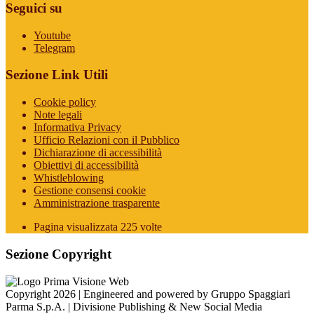
Seguici su
Youtube
Telegram
Sezione Link Utili
Cookie policy
Note legali
Informativa Privacy
Ufficio Relazioni con il Pubblico
Dichiarazione di accessibilità
Obiettivi di accessibilità
Whistleblowing
Gestione consensi cookie
Amministrazione trasparente
Pagina visualizzata
225
volte
Sezione Copyright
Copyright 2026 | Engineered and powered by Gruppo Spaggiari
Parma S.p.A. | Divisione Publishing & New Social Media