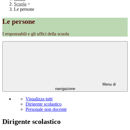
Scuola
>
Le persone
Le persone
I responsabili e gli uffici della scuola
Menu di
navigazione
Visualizza tutti
Dirigente scolastico
Personale non docente
Dirigente scolastico