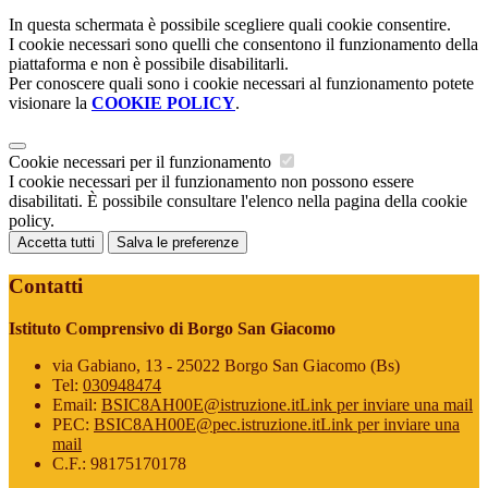
In questa schermata è possibile scegliere quali cookie consentire.
I cookie necessari sono quelli che consentono il funzionamento della
piattaforma e non è possibile disabilitarli.
Per conoscere quali sono i cookie necessari al funzionamento potete
visionare la
COOKIE POLICY
.
Cookie necessari per il funzionamento
I cookie necessari per il funzionamento non possono essere
disabilitati. È possibile consultare l'elenco nella pagina della cookie
policy.
Accetta tutti
Salva le preferenze
Contatti
Istituto Comprensivo di Borgo San Giacomo
via Gabiano, 13 - 25022 Borgo San Giacomo (Bs)
Tel:
030948474
Email:
BSIC8AH00E@istruzione.it
Link per inviare una mail
PEC:
BSIC8AH00E@pec.istruzione.it
Link per inviare una
mail
C.F.: 98175170178