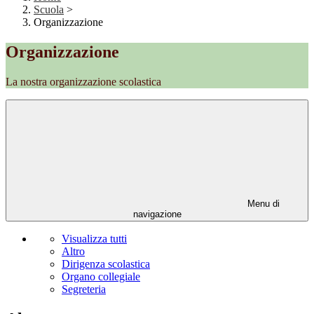
Scuola
>
Organizzazione
Organizzazione
La nostra organizzazione scolastica
Menu di
navigazione
Visualizza tutti
Altro
Dirigenza scolastica
Organo collegiale
Segreteria