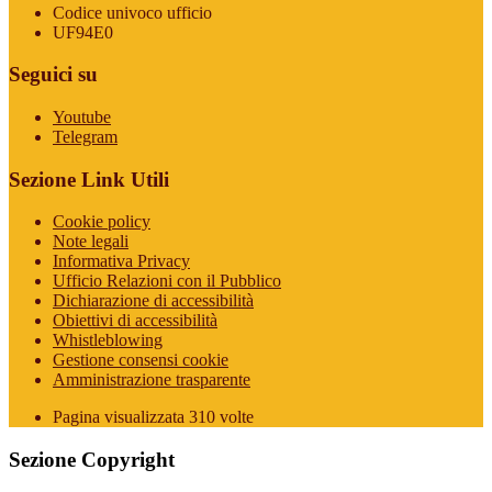
Codice univoco ufficio
UF94E0
Seguici su
Youtube
Telegram
Sezione Link Utili
Cookie policy
Note legali
Informativa Privacy
Ufficio Relazioni con il Pubblico
Dichiarazione di accessibilità
Obiettivi di accessibilità
Whistleblowing
Gestione consensi cookie
Amministrazione trasparente
Pagina visualizzata
310
volte
Sezione Copyright