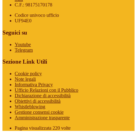
C.F.: 98175170178
Codice univoco ufficio
UF94E0
Seguici su
Youtube
Telegram
Sezione Link Utili
Cookie policy
Note legali
Informativa Privacy
Ufficio Relazioni con il Pubblico
Dichiarazione di accessibilità
Obiettivi di accessibilità
Whistleblowing
Gestione consensi cookie
Amministrazione trasparente
Pagina visualizzata
220
volte