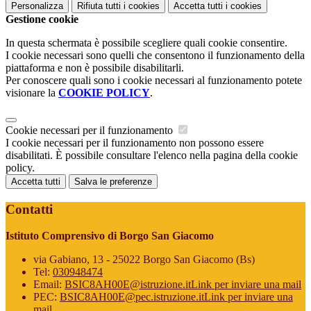
Personalizza
Rifiuta tutti
i cookies
Accetta tutti
i cookies
Gestione cookie
In questa schermata è possibile scegliere quali cookie consentire.
I cookie necessari sono quelli che consentono il funzionamento della
piattaforma e non è possibile disabilitarli.
Per conoscere quali sono i cookie necessari al funzionamento potete
visionare la
COOKIE POLICY
.
Cookie necessari per il funzionamento
I cookie necessari per il funzionamento non possono essere
disabilitati. È possibile consultare l'elenco nella pagina della cookie
policy.
Accetta tutti
Salva le preferenze
Contatti
Istituto Comprensivo di Borgo San Giacomo
via Gabiano, 13 - 25022 Borgo San Giacomo (Bs)
Tel:
030948474
Email:
BSIC8AH00E@istruzione.it
Link per inviare una mail
PEC:
BSIC8AH00E@pec.istruzione.it
Link per inviare una
mail