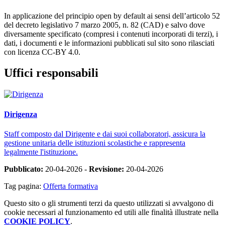
In applicazione del principio open by default ai sensi dell’articolo 52
del decreto legislativo 7 marzo 2005, n. 82 (CAD) e salvo dove
diversamente specificato (compresi i contenuti incorporati di terzi), i
dati, i documenti e le informazioni pubblicati sul sito sono rilasciati
con licenza CC-BY 4.0.
Uffici responsabili
Dirigenza
Staff composto dal Dirigente e dai suoi collaboratori, assicura la
gestione unitaria delle istituzioni scolastiche e rappresenta
legalmente l'istituzione.
Pubblicato:
20-04-2026 -
Revisione:
20-04-2026
Tag pagina:
Offerta formativa
Questo sito o gli strumenti terzi da questo utilizzati si avvalgono di
cookie necessari al funzionamento ed utili alle finalità illustrate nella
COOKIE POLICY
.