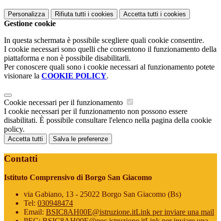
Personalizza
Rifiuta tutti
i cookies
Accetta tutti
i cookies
Gestione cookie
In questa schermata è possibile scegliere quali cookie consentire.
I cookie necessari sono quelli che consentono il funzionamento della
piattaforma e non è possibile disabilitarli.
Per conoscere quali sono i cookie necessari al funzionamento potete
visionare la
COOKIE POLICY
.
Cookie necessari per il funzionamento
I cookie necessari per il funzionamento non possono essere
disabilitati. È possibile consultare l'elenco nella pagina della cookie
policy.
Accetta tutti
Salva le preferenze
Contatti
Istituto Comprensivo di Borgo San Giacomo
via Gabiano, 13 - 25022 Borgo San Giacomo (Bs)
Tel:
030948474
Email:
BSIC8AH00E@istruzione.it
Link per inviare una mail
PEC:
BSIC8AH00E@pec.istruzione.it
Link per inviare una