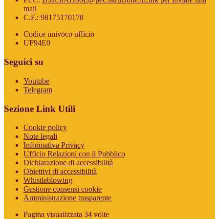
mail
C.F.: 98175170178
Codice univoco ufficio
UF94E0
Seguici su
Youtube
Telegram
Sezione Link Utili
Cookie policy
Note legali
Informativa Privacy
Ufficio Relazioni con il Pubblico
Dichiarazione di accessibilità
Obiettivi di accessibilità
Whistleblowing
Gestione consensi cookie
Amministrazione trasparente
Pagina visualizzata
34
volte