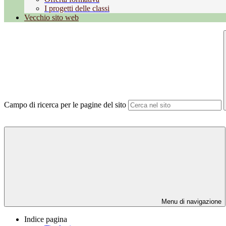
I progetti delle classi
Vecchio sito web
Campo di ricerca per le pagine del sito
Menu di navigazione
Indice pagina