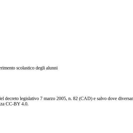
erimento scolastico degli alunni
del decreto legislativo 7 marzo 2005, n. 82 (CAD) e salvo dove diversamen
cenza CC-BY 4.0.