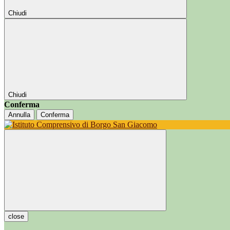
Chiudi
Chiudi
Conferma
Annulla
Conferma
close