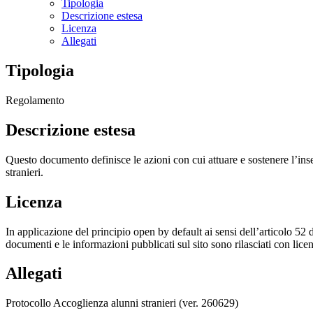
Tipologia
Descrizione estesa
Licenza
Allegati
Tipologia
Regolamento
Descrizione estesa
Questo documento definisce le azioni con cui attuare e sostenere l’ins
stranieri.
Licenza
In applicazione del principio open by default ai sensi dell’articolo 52 
documenti e le informazioni pubblicati sul sito sono rilasciati con li
Allegati
Protocollo Accoglienza alunni stranieri (ver. 260629)