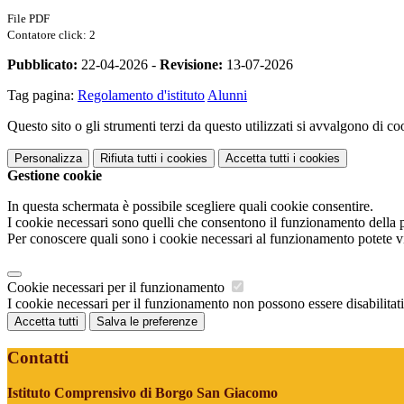
File PDF
Contatore click: 2
Pubblicato:
22-04-2026 -
Revisione:
13-07-2026
Tag pagina:
Regolamento d'istituto
Alunni
Questo sito o gli strumenti terzi da questo utilizzati si avvalgono di coo
Personalizza
Rifiuta tutti
i cookies
Accetta tutti
i cookies
Gestione cookie
In questa schermata è possibile scegliere quali cookie consentire.
I cookie necessari sono quelli che consentono il funzionamento della pi
Per conoscere quali sono i cookie necessari al funzionamento potete v
Cookie necessari per il funzionamento
I cookie necessari per il funzionamento non possono essere disabilitati.
Accetta tutti
Salva le preferenze
Contatti
Istituto Comprensivo di Borgo San Giacomo