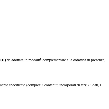
(DDI)
da adottare in modalità complementare alla didattica in presenza,
te specificato (compresi i contenuti incorporati di terzi), i dati, i