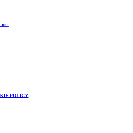
ione.
KIE POLICY
.