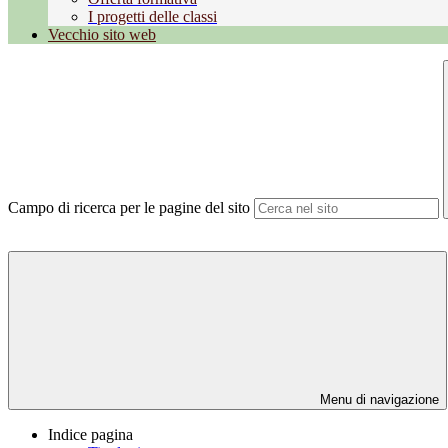
I progetti delle classi
Vecchio sito web
Campo di ricerca per le pagine del sito
Menu di navigazione
Indice pagina