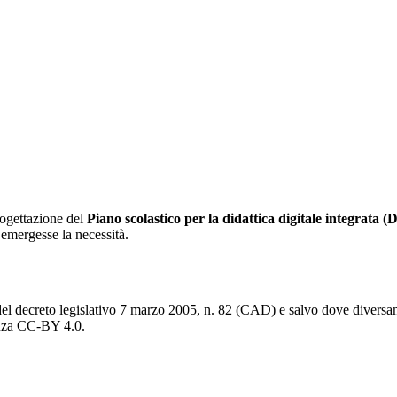
rogettazione del
Piano scolastico per la didattica digitale integrata 
e emergesse la necessità.
del decreto legislativo 7 marzo 2005, n. 82 (CAD) e salvo dove diversamen
cenza CC-BY 4.0.