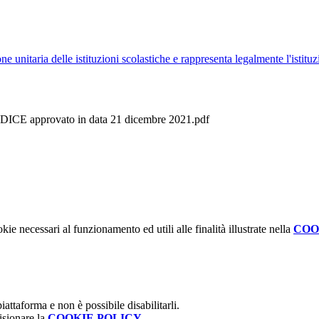
ne unitaria delle istituzioni scolastiche e rappresenta legalmente l'istituz
pprovato in data 21 dicembre 2021.pdf
kie necessari al funzionamento ed utili alle finalità illustrate nella
COO
attaforma e non è possibile disabilitarli.
isionare la
COOKIE POLICY
.