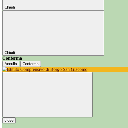
Chiudi
Chiudi
Conferma
Annulla
Conferma
close