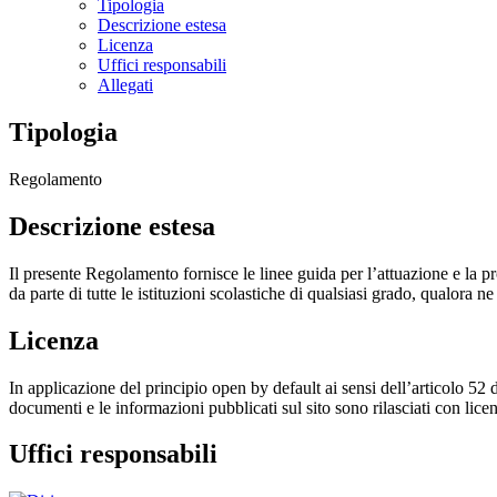
Tipologia
Descrizione estesa
Licenza
Uffici responsabili
Allegati
Tipologia
Regolamento
Descrizione estesa
Il presente Regolamento fornisce le linee guida per l’attuazione e la p
da parte di tutte le istituzioni scolastiche di qualsiasi grado, qualora n
Licenza
In applicazione del principio open by default ai sensi dell’articolo 52 
documenti e le informazioni pubblicati sul sito sono rilasciati con li
Uffici responsabili