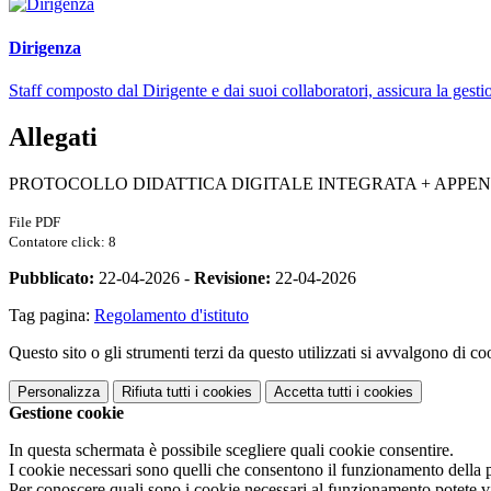
Dirigenza
Staff composto dal Dirigente e dai suoi collaboratori, assicura la gestio
Allegati
PROTOCOLLO DIDATTICA DIGITALE INTEGRATA + APPENDICE a
File PDF
Contatore click: 8
Pubblicato:
22-04-2026 -
Revisione:
22-04-2026
Tag pagina:
Regolamento d'istituto
Questo sito o gli strumenti terzi da questo utilizzati si avvalgono di coo
Personalizza
Rifiuta tutti
i cookies
Accetta tutti
i cookies
Gestione cookie
In questa schermata è possibile scegliere quali cookie consentire.
I cookie necessari sono quelli che consentono il funzionamento della pi
Per conoscere quali sono i cookie necessari al funzionamento potete v