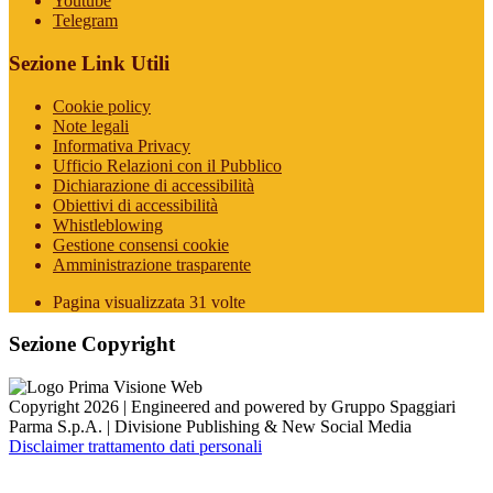
Youtube
Telegram
Sezione Link Utili
Cookie policy
Note legali
Informativa Privacy
Ufficio Relazioni con il Pubblico
Dichiarazione di accessibilità
Obiettivi di accessibilità
Whistleblowing
Gestione consensi cookie
Amministrazione trasparente
Pagina visualizzata
31
volte
Sezione Copyright
Copyright 2026 | Engineered and powered by Gruppo Spaggiari
Parma S.p.A. | Divisione Publishing & New Social Media
Disclaimer trattamento dati personali