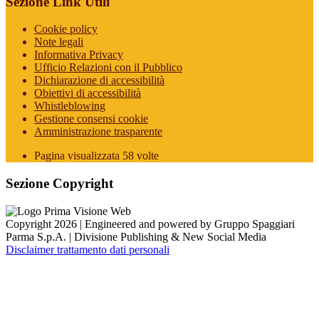
Sezione Link Utili
Cookie policy
Note legali
Informativa Privacy
Ufficio Relazioni con il Pubblico
Dichiarazione di accessibilità
Obiettivi di accessibilità
Whistleblowing
Gestione consensi cookie
Amministrazione trasparente
Pagina visualizzata
58
volte
Sezione Copyright
Copyright 2026 | Engineered and powered by Gruppo Spaggiari
Parma S.p.A. | Divisione Publishing & New Social Media
Disclaimer trattamento dati personali