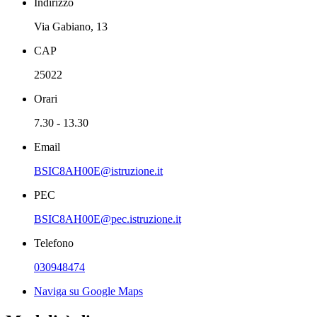
Indirizzo
Via Gabiano, 13
CAP
25022
Orari
7.30 - 13.30
Email
BSIC8AH00E@istruzione.it
PEC
BSIC8AH00E@pec.istruzione.it
Telefono
030948474
Naviga su Google Maps