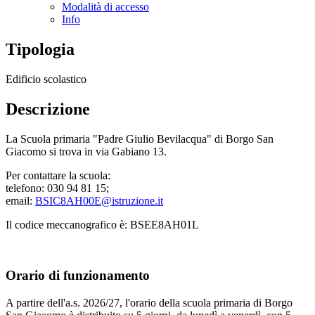
Modalità di accesso
Info
Tipologia
Edificio scolastico
Descrizione
La Scuola primaria "Padre Giulio Bevilacqua" di Borgo San
Giacomo si trova in via Gabiano 13.
Per contattare la scuola:
telefono: 030 94 81 15;
email:
BSIC8AH00E@istruzione.it
Il codice meccanografico è: BSEE8AH01L
Orario di funzionamento
A partire dell'a.s. 2026/27, l'orario della scuola primaria di Borgo