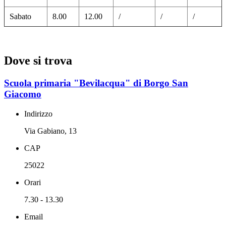
Sabato
8.00
12.00
/
/
/
Dove si trova
Scuola primaria "Bevilacqua" di Borgo San
Giacomo
Indirizzo
Via Gabiano, 13
CAP
25022
Orari
7.30 - 13.30
Email