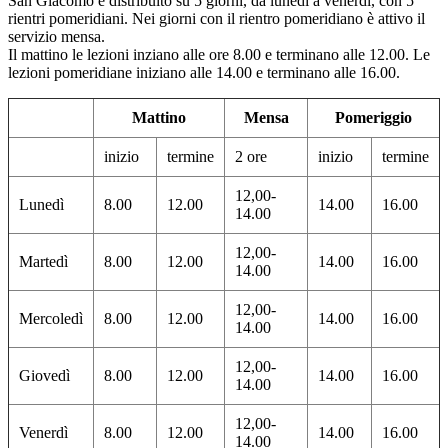
San Giacomo è distribuito su 5 giorni, da lunedì a venerdì, con 5
rientri pomeridiani. Nei giorni con il rientro pomeridiano è attivo il
servizio mensa.
Il mattino le lezioni inziano alle ore 8.00 e terminano alle 12.00. Le
lezioni pomeridiane iniziano alle 14.00 e terminano alle 16.00.
Mattino
Mensa
Pomeriggio
inizio
termine
2 ore
inizio
termine
12,00-
Lunedì
8.00
12.00
14.00
16.00
14.00
12,00-
Martedì
8.00
12.00
14.00
16.00
14.00
12,00-
Mercoledì
8.00
12.00
14.00
16.00
14.00
12,00-
Giovedì
8.00
12.00
14.00
16.00
14.00
12,00-
Venerdì
8.00
12.00
14.00
16.00
14.00