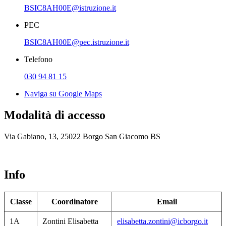
BSIC8AH00E@istruzione.it
PEC
BSIC8AH00E@pec.istruzione.it
Telefono
030 94 81 15
Naviga su Google Maps
Modalità di accesso
Via Gabiano, 13, 25022 Borgo San Giacomo BS
Info
Classe
Coordinatore
Email
1A
Zontini Elisabetta
elisabetta.zontini@icborgo.it