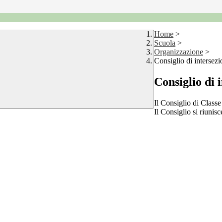
Home
>
Scuola
>
Organizzazione
>
Consiglio di intersezio
Consiglio di i
Il Consiglio di Classe
Il Consiglio si riunis