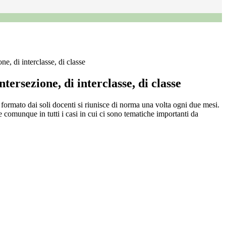
ne, di interclasse, di classe
ntersezione, di interclasse, di classe
 formato dai soli docenti si riunisce di norma una volta ogni due mesi.
ce comunque in tutti i casi in cui ci sono tematiche importanti da