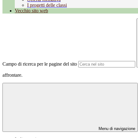
I progetti delle classi
Vecchio sito web
Campo di ricerca per le pagine del sito
affrontare.
Menu di navigazione