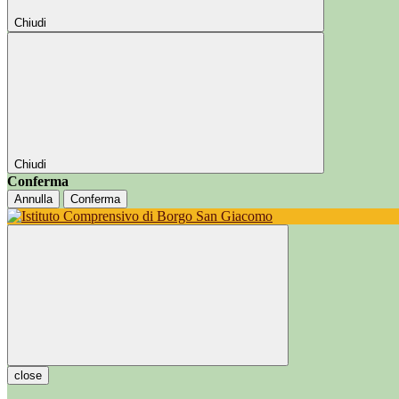
Chiudi
Chiudi
Conferma
Annulla
Conferma
close