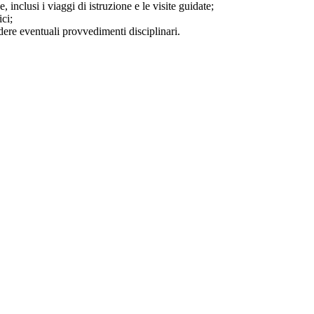
, inclusi i viaggi di istruzione e le visite guidate;
ici;
dere eventuali provvedimenti disciplinari.