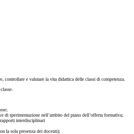
e, controllare e valutare la vita didattica delle classi di competenza.
classe.
asse;
ve di sperimentazione nell’ambito del piano dell’offerta formativa;
apporti interdisciplinari
on la sola presenza dei docenti);