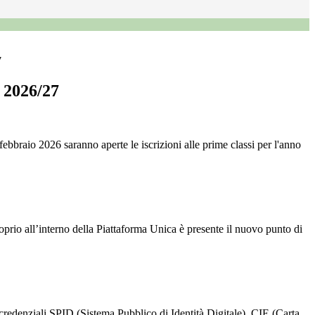
7
. 2026/27
ebbraio 2026 saranno aperte le iscrizioni alle prime classi per l'anno
proprio all’interno della Piattaforma Unica è presente il nuovo punto di
credenziali SPID (Sistema Pubblico di Identità Digitale), CIE (Carta