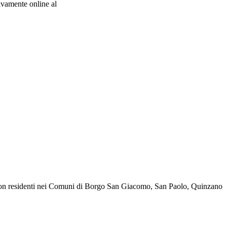
ivamente online al
i non residenti nei Comuni di Borgo San Giacomo, San Paolo, Quinzano