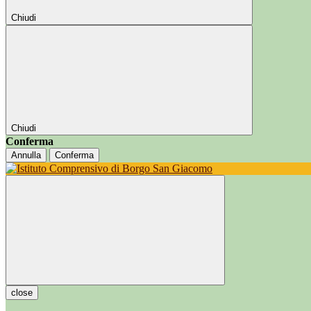
Chiudi
Chiudi
Conferma
Annulla
Conferma
close