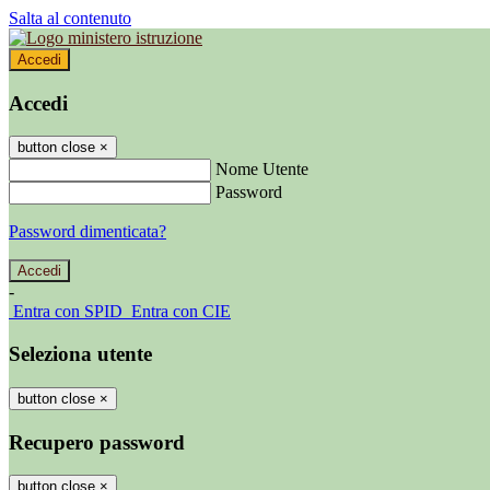
Salta al contenuto
Accedi
Accedi
button close
×
Nome Utente
Password
Password dimenticata?
-
Entra con SPID
Entra con CIE
Seleziona utente
button close
×
Recupero password
button close
×