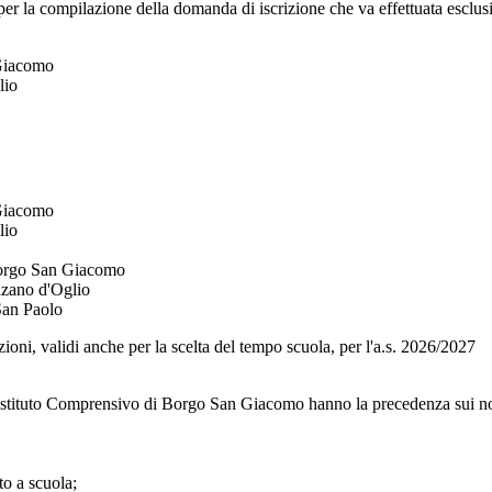
r la compilazione della domanda di iscrizione che va effettuata esclus
 Giacomo
lio
Giacomo
lio
orgo San Giacomo
zano d'Oglio
an Paolo
zioni, validi anche per la scelta del tempo scuola, per l'a.s. 2026/2027
ell'Istituto Comprensivo di Borgo San Giacomo hanno la precedenza su
to a scuola;