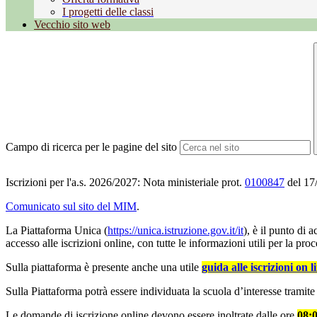
I progetti delle classi
Vecchio sito web
Campo di ricerca per le pagine del sito
Iscrizioni per l'a.s. 2026/2027: Nota ministeriale prot.
0100847
del 17
Comunicato sul sito del MIM
.
La Piattaforma Unica (
https://unica.istruzione.gov.it/it
), è il punto di 
accesso alle iscrizioni online, con tutte le informazioni utili per la pro
Sulla piattaforma è presente anche una utile
guida alle iscrizioni on l
Sulla Piattaforma potrà essere individuata la scuola d’interesse tramite 
Le domande di iscrizione online devono essere inoltrate dalle ore
08:0