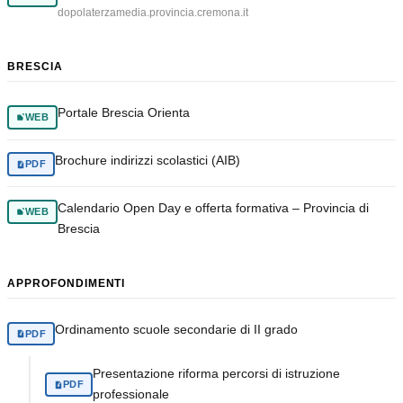
dopolaterzamedia.provincia.cremona.it
BRESCIA
Portale Brescia Orienta
WEB
Brochure indirizzi scolastici (AIB)
PDF
Calendario Open Day e offerta formativa – Provincia di
WEB
Brescia
APPROFONDIMENTI
Ordinamento scuole secondarie di II grado
PDF
Presentazione riforma percorsi di istruzione
PDF
professionale