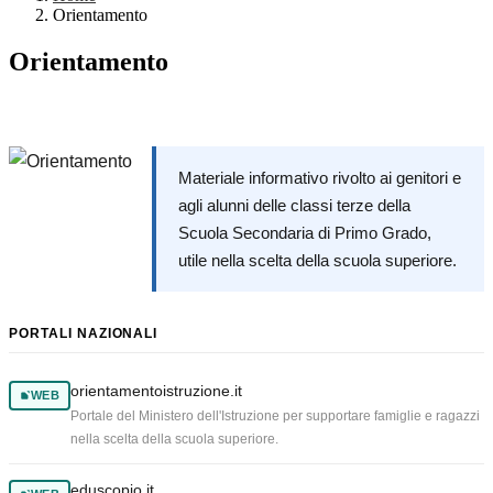
Orientamento
Orientamento
Materiale informativo rivolto ai genitori e
agli alunni delle classi terze della
Scuola Secondaria di Primo Grado,
utile nella scelta della scuola superiore.
PORTALI NAZIONALI
orientamentoistruzione.it
WEB
Portale del Ministero dell'Istruzione per supportare famiglie e ragazzi
nella scelta della scuola superiore.
eduscopio.it