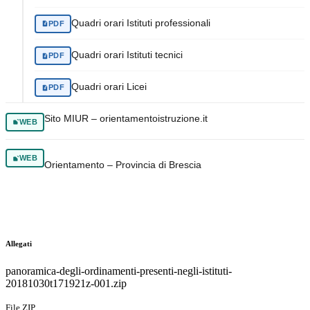
Quadri orari Istituti professionali
PDF
Quadri orari Istituti tecnici
PDF
Quadri orari Licei
PDF
Sito MIUR – orientamentoistruzione.it
WEB
WEB
Orientamento – Provincia di Brescia
Allegati
panoramica-degli-ordinamenti-presenti-negli-istituti-
20181030t171921z-001.zip
File ZIP