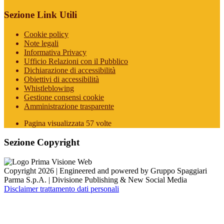
Sezione Link Utili
Cookie policy
Note legali
Informativa Privacy
Ufficio Relazioni con il Pubblico
Dichiarazione di accessibilità
Obiettivi di accessibilità
Whistleblowing
Gestione consensi cookie
Amministrazione trasparente
Pagina visualizzata
57
volte
Sezione Copyright
Copyright 2026 | Engineered and powered by Gruppo Spaggiari
Parma S.p.A. | Divisione Publishing & New Social Media
Disclaimer trattamento dati personali