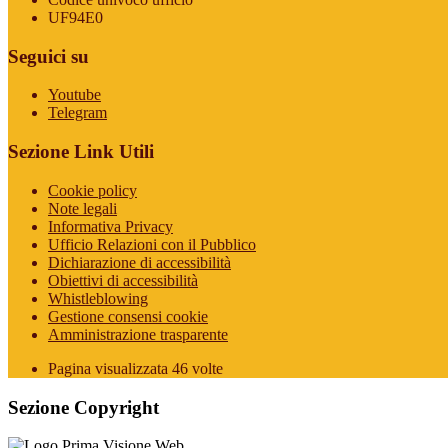
UF94E0
Seguici su
Youtube
Telegram
Sezione Link Utili
Cookie policy
Note legali
Informativa Privacy
Ufficio Relazioni con il Pubblico
Dichiarazione di accessibilità
Obiettivi di accessibilità
Whistleblowing
Gestione consensi cookie
Amministrazione trasparente
Pagina visualizzata
46
volte
Sezione Copyright