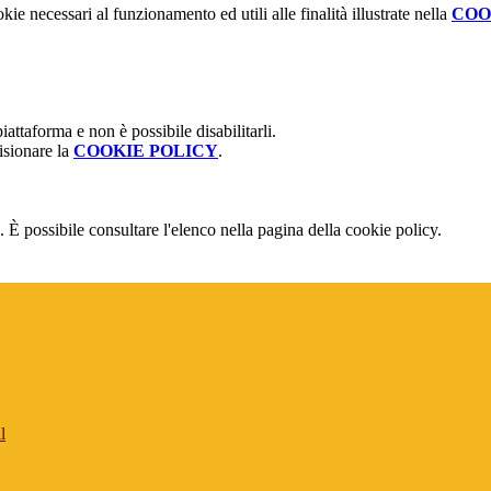
kie necessari al funzionamento ed utili alle finalità illustrate nella
COO
attaforma e non è possibile disabilitarli.
isionare la
COOKIE POLICY
.
 È possibile consultare l'elenco nella pagina della cookie policy.
l