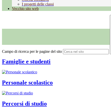
I progetti delle classi
Vecchio sito web
Campo di ricerca per le pagine del sito
Famiglie e studenti
Personale scolastico
Percorsi di studio