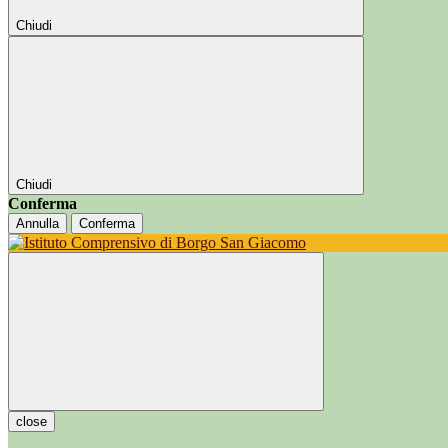
Chiudi
Chiudi
Conferma
Annulla
Conferma
close