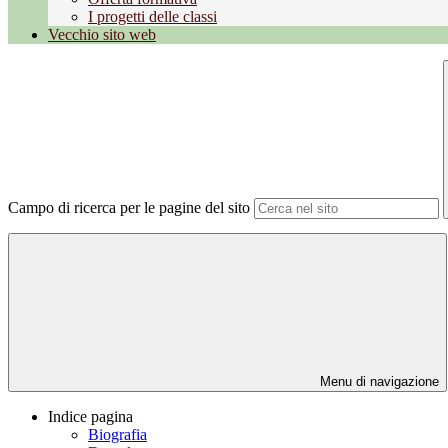
I progetti delle classi
Vecchio sito web
Campo di ricerca per le pagine del sito
Menu di navigazione
Indice pagina
Biografia