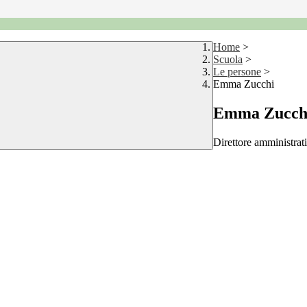
Home
>
Scuola
>
Le persone
>
Emma Zucchi
Emma Zucch
Direttore amministrat