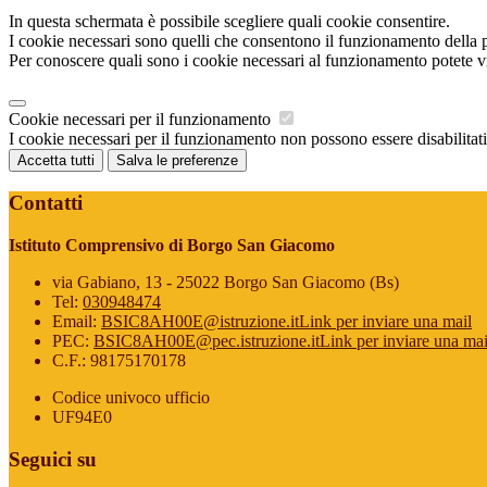
In questa schermata è possibile scegliere quali cookie consentire.
I cookie necessari sono quelli che consentono il funzionamento della pi
Per conoscere quali sono i cookie necessari al funzionamento potete v
Cookie necessari per il funzionamento
I cookie necessari per il funzionamento non possono essere disabilitati.
Accetta tutti
Salva le preferenze
Contatti
Istituto Comprensivo di Borgo San Giacomo
via Gabiano, 13 - 25022 Borgo San Giacomo (Bs)
Tel:
030948474
Email:
BSIC8AH00E@istruzione.it
Link per inviare una mail
PEC:
BSIC8AH00E@pec.istruzione.it
Link per inviare una mai
C.F.: 98175170178
Codice univoco ufficio
UF94E0
Seguici su