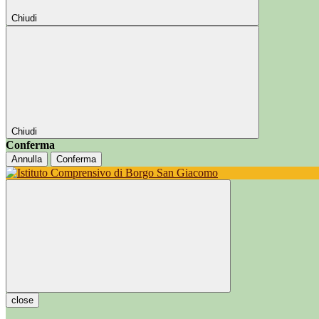
Chiudi
Chiudi
Conferma
Annulla
Conferma
close