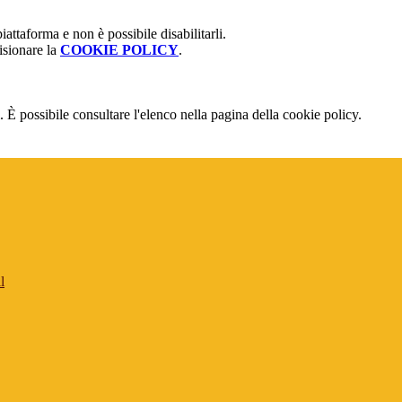
attaforma e non è possibile disabilitarli.
isionare la
COOKIE POLICY
.
 È possibile consultare l'elenco nella pagina della cookie policy.
l