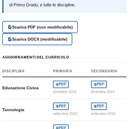
di Primo Grado, e tutte le discipline.
Scarica PDF (non modificabile)
Scarica DOCX (modificabile)
AGGIORNAMENTI DEL CURRICOLO
DISCIPLINA
PRIMARIA
SECONDARIA
PDF
PDF
Educazione Civica
dicembre 2024
dicembre 2024
PDF
PDF
Tecnologia
settembre 2022
settembre 2020
PDF