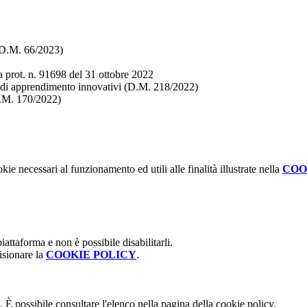
 (D.M. 66/2023)
a prot. n. 91698 del 31 ottobre 2022
i di apprendimento innovativi (D.M. 218/2022)
(D.M. 170/2022)
kie necessari al funzionamento ed utili alle finalità illustrate nella
COO
attaforma e non è possibile disabilitarli.
isionare la
COOKIE POLICY
.
 È possibile consultare l'elenco nella pagina della cookie policy.