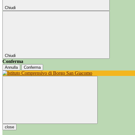
Chiudi
Chiudi
Conferma
Annulla
Conferma
close