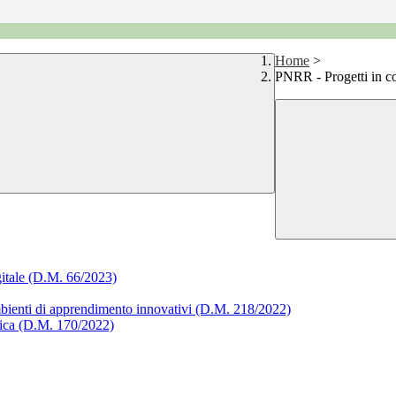
Home
>
PNRR - Progetti in c
gitale (D.M. 66/2023)
mbienti di apprendimento innovativi (D.M. 218/2022)
stica (D.M. 170/2022)