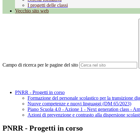
I progetti delle classi
Vecchio sito web
Campo di ricerca per le pagine del sito
PNRR - Progetti in corso
Formazione del personale scolastico per la transizione di
Nuove competenze e nuovi linguaggi (DM 65/2023)
Piano Scuola 4.0 - Azione 1 - Next generation class - A
Azioni di prevenzione e contrasto alla dispersione scola
PNRR - Progetti in corso