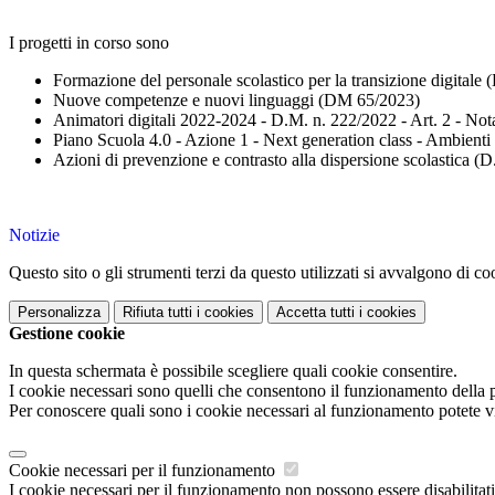
I progetti in corso sono
Formazione del personale scolastico per la transizione digitale
Nuove competenze e nuovi linguaggi (DM 65/2023)
Animatori digitali 2022-2024 - D.M. n. 222/2022 - Art. 2 - Not
Piano Scuola 4.0 - Azione 1 - Next generation class - Ambient
Azioni di prevenzione e contrasto alla dispersione scolastica 
Notizie
Questo sito o gli strumenti terzi da questo utilizzati si avvalgono di coo
Personalizza
Rifiuta tutti
i cookies
Accetta tutti
i cookies
Gestione cookie
In questa schermata è possibile scegliere quali cookie consentire.
I cookie necessari sono quelli che consentono il funzionamento della pi
Per conoscere quali sono i cookie necessari al funzionamento potete v
Cookie necessari per il funzionamento
I cookie necessari per il funzionamento non possono essere disabilitati.